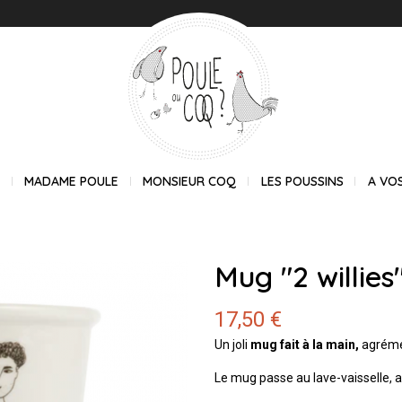
E
MADAME POULE
MONSIEUR COQ
LES POUSSINS
A VO
Mug "2 willies
17,50 €
Un joli
mug fait à la main,
agrémen
Le mug passe au lave-vaisselle, a