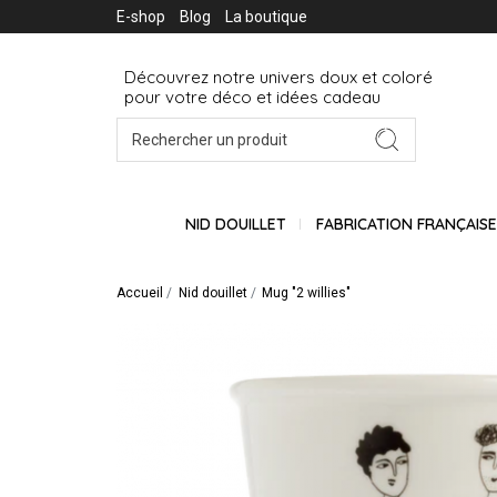
E-shop
Blog
La boutique
Découvrez notre univers doux et coloré
pour votre déco et idées cadeau
NID DOUILLET
FABRICATION FRANÇAIS
Accueil
Nid douillet
Mug "2 willies"