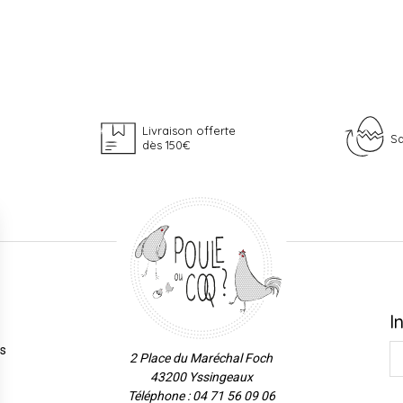
Livraison offerte
Sa
dès 150€
I
es
2 Place du Maréchal Foch
43200 Yssingeaux
Téléphone : 04 71 56 09 06