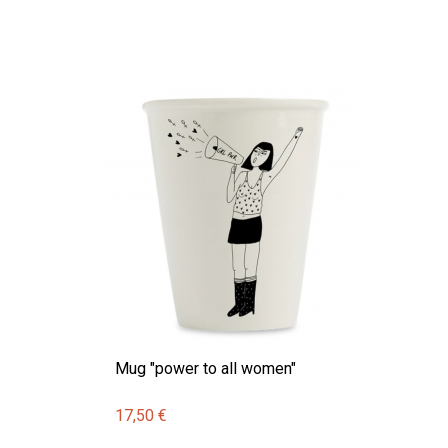
Mug "power to all women"
17,50 €