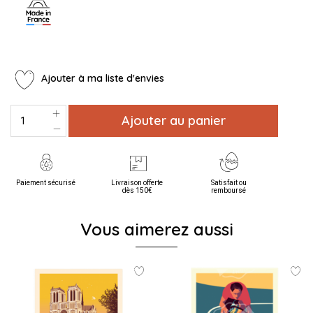
Ajouter à ma liste d'envies
Ajouter au panier
Paiement sécurisé
Livraison offerte
Satisfait ou
dès 150€
remboursé
Vous aimerez aussi