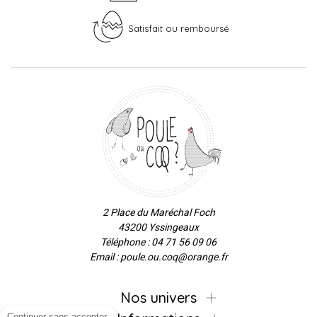
Satisfait ou remboursé
2 Place du Maréchal Foch
43200 Yssingeaux
Téléphone : 04 71 56 09 06
Email : poule.ou.coq@orange.fr
Nos univers
Continuer sans accepter