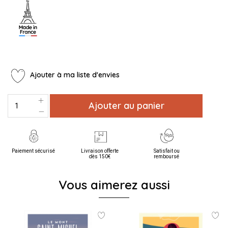
Ajouter à ma liste d'envies
Ajouter au panier
Paiement sécurisé
Livraison offerte
Satisfait ou
dès 150€
remboursé
Vous aimerez aussi