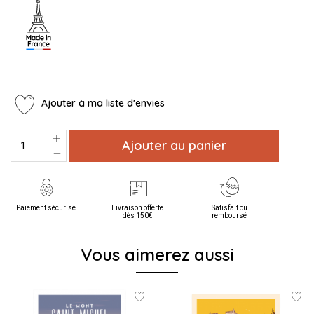
Ajouter à ma liste d'envies
Ajouter au panier
Paiement sécurisé
Livraison offerte
Satisfait ou
dès 150€
remboursé
Vous aimerez aussi