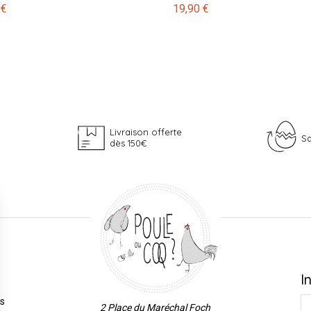
 €
19,90 €
Livraison offerte
Sa
dès 150€
I
es
2 Place du Maréchal Foch