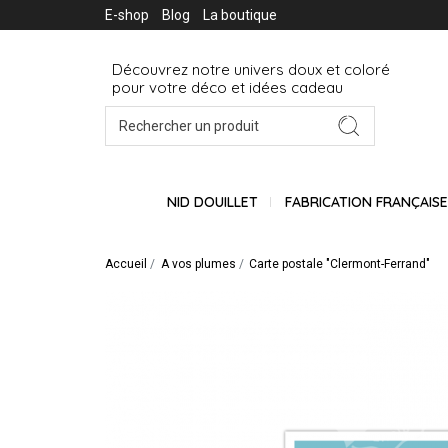
E-shop
Blog
La boutique
Découvrez notre univers doux et coloré
pour votre déco et idées cadeau
NID DOUILLET
FABRICATION FRANÇAIS
Accueil
A vos plumes
Carte postale "Clermont-Ferrand"