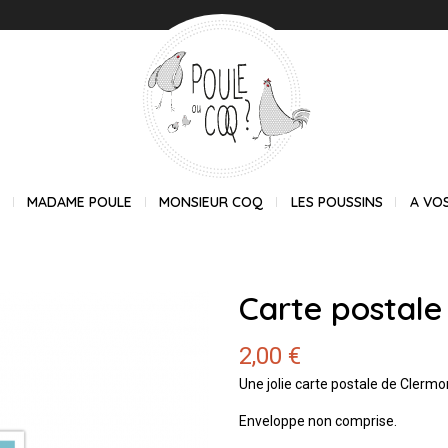
E
MADAME POULE
MONSIEUR COQ
LES POUSSINS
A VO
Carte postale
2,00 €
Une jolie carte postale de Clerm
Enveloppe non comprise.