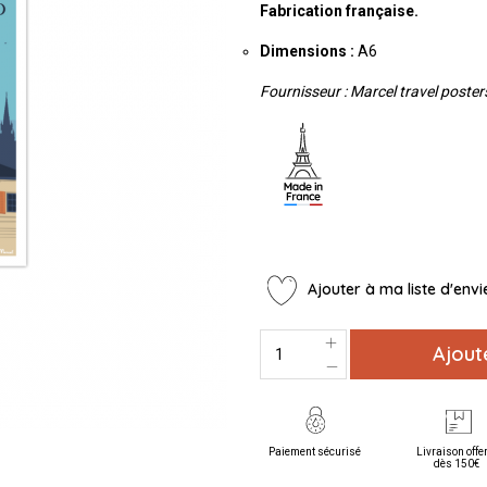
Fabrication française.
Dimensions :
A6
Fournisseur : Marcel travel poster
Ajouter à ma liste d'envi
Ajout
Paiement sécurisé
Livraison offe
dès 150€