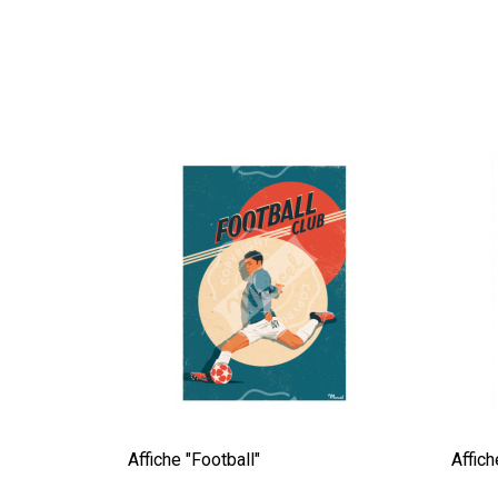
Affiche "Football"
Affic