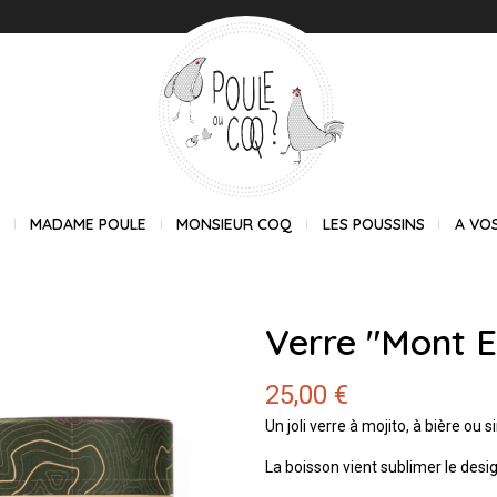
E
MADAME POULE
MONSIEUR COQ
LES POUSSINS
A VO
Verre "Mont E
25,00 €
Un joli verre à mojito, à bière ou
La boisson vient sublimer le desi