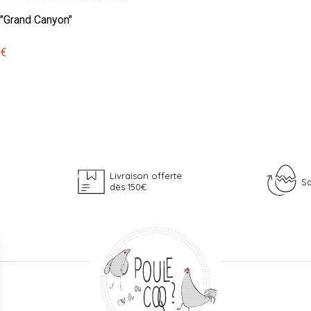
 "Grand Canyon"
 €
Livraison offerte
Sa
dès 150€