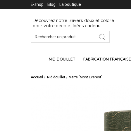
E-shop
Blog
La boutique
Découvrez notre univers doux et coloré
pour votre déco et idées cadeau
NID DOUILLET
FABRICATION FRANÇAIS
Accueil
Nid douillet
Verre "Mont Everest"