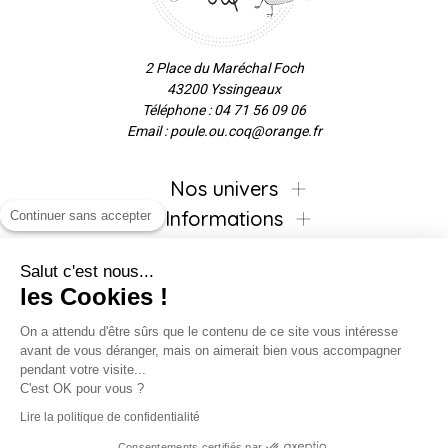
2 Place du Maréchal Foch
43200 Yssingeaux
Téléphone : 04 71 56 09 06
Email : poule.ou.coq@orange.fr
Nos univers
Informations
Continuer sans accepter
Salut c'est nous...
les Cookies !
Inscrivez-vous à la newsletter !
On a attendu d'être sûrs que le contenu de ce site vous intéresse
avant de vous déranger, mais on aimerait bien vous accompagner
pendant votre visite...
C'est OK pour vous ?
Suivez-nous !
Lire la politique de confidentialité
Consentements certifiés par