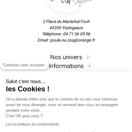
2 Place du Maréchal Foch
43200 Yssingeaux
Téléphone : 04 71 56 09 06
Email : poule.ou.coq@orange.fr
Nos univers
Informations
Continuer sans accepter
Salut c'est nous...
les Cookies !
Inscrivez-vous à la newsletter !
On a attendu d'être sûrs que le contenu de ce site vous intéresse
avant de vous déranger, mais on aimerait bien vous accompagner
pendant votre visite...
C'est OK pour vous ?
Suivez-nous !
Lire la politique de confidentialité