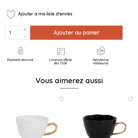
Ajouter à ma liste d'envies
Ajouter au panier
Paiement sécurisé
Livraison offerte
Satisfait ou
dès 150€
remboursé
Vous aimerez aussi