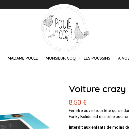
E
MADAME POULE
MONSIEUR COQ
LES POUSSINS
A VO
Voiture crazy
8,50 €
Fenêtre ouverte, la tête qui se d
Funky Bolide est de sortie pour u
Interdit aux enfants de moins d