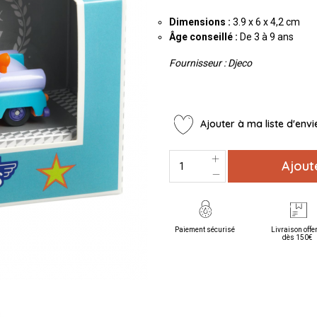
Dimensions :
3.9 x 6 x 4,2 cm
Âge conseillé :
De 3 à 9 ans
Fournisseur : Djeco
Ajouter à ma liste d'envi
Ajout
Paiement sécurisé
Livraison offe
dès 150€