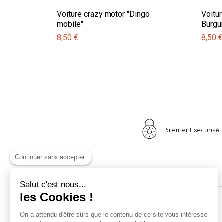
Voiture crazy motor "Dingo
Voitu
mobile"
Burgu
8,50 €
8,50 
Paiement sécurisé
Continuer sans accepter
Salut c'est nous...
les Cookies !
Nos univers
Informations
On a attendu d'être sûrs que le contenu de ce site vous intéresse