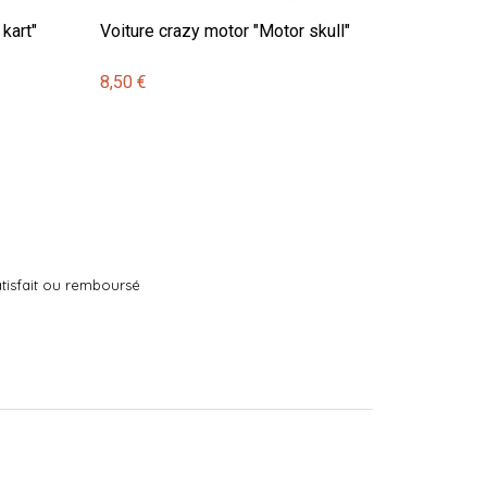
kart"
Voiture crazy motor "Motor skull"
8,50 €
tisfait ou remboursé