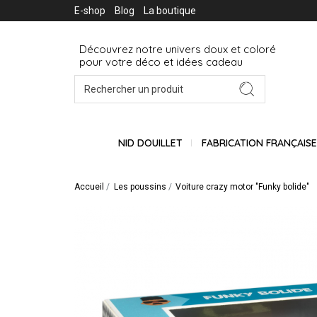
E-shop
Blog
La boutique
Découvrez notre univers doux et coloré
pour votre déco et idées cadeau
NID DOUILLET
FABRICATION FRANÇAIS
Accueil
Les poussins
Voiture crazy motor "Funky bolide"