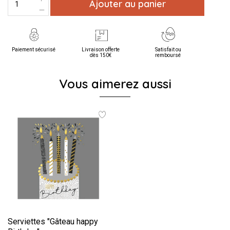
Ajouter au panier
Paiement sécurisé
Livraison offerte
Satisfait ou
dès 150€
remboursé
Vous aimerez aussi
Serviettes "Gâteau happy