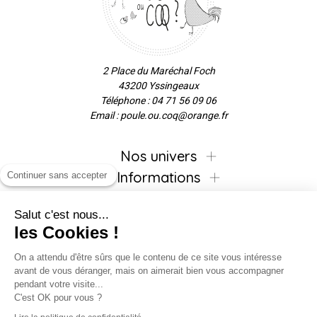
2 Place du Maréchal Foch
43200 Yssingeaux
Téléphone : 04 71 56 09 06
Email : poule.ou.coq@orange.fr
Nos univers
Informations
Continuer sans accepter
Salut c'est nous...
les Cookies !
Inscrivez-vous à la newsletter !
On a attendu d'être sûrs que le contenu de ce site vous intéresse
avant de vous déranger, mais on aimerait bien vous accompagner
pendant votre visite...
C'est OK pour vous ?
Suivez-nous !