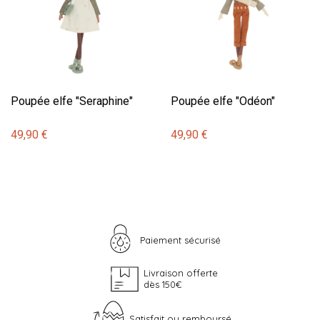
Poupée elfe "Seraphine"
Poupée elfe "Odéon"
49,90 €
49,90 €
Paiement sécurisé
Livraison offerte
dès 150€
Satisfait ou remboursé