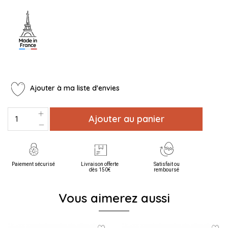
Ajouter à ma liste d'envies
Ajouter au panier
Paiement sécurisé
Livraison offerte
Satisfait ou
dès 150€
remboursé
Vous aimerez aussi