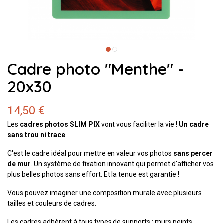
Cadre photo "Menthe" -
20x30
14,50 €
Les
cadres photos SLIM PIX
vont vous faciliter la vie !
Un cadre
sans trou ni trace
.
C'est le cadre idéal pour mettre en valeur vos photos
sans percer
de mur
. Un système de fixation innovant qui permet d'afficher vos
plus belles photos sans effort. Et la tenue est garantie !
Vous pouvez imaginer une composition murale avec plusieurs
tailles et couleurs de cadres.
Les cadres adhèrent à tous types de supports : murs peints,