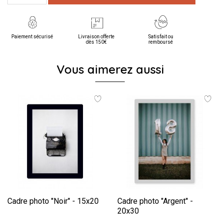
Paiement sécurisé
Livraison offerte
Satisfait ou
dès 150€
remboursé
Vous aimerez aussi
Cadre photo "Noir" - 15x20
Cadre photo "Argent" -
20x30