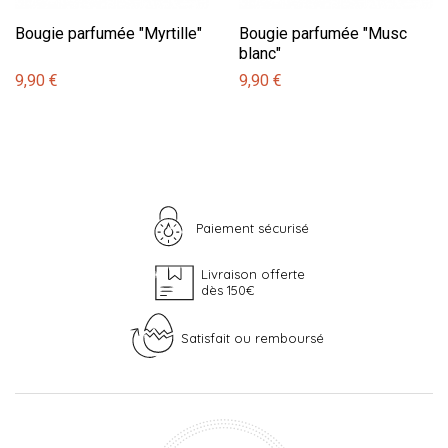
Bougie parfumée "Myrtille"
Bougie parfumée "Musc
blanc"
9,90 €
9,90 €
Paiement sécurisé
Livraison offerte
dès 150€
Satisfait ou remboursé