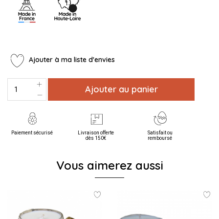
Ajouter à ma liste d'envies
Ajouter au panier
Paiement sécurisé
Livraison offerte
Satisfait ou
dès 150€
remboursé
Vous aimerez aussi