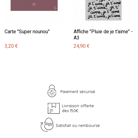
Carte "Super nounou"
Affiche "Pluie de je t'aime" -
A3
3,20 €
24,90 €
Paiement sécurisé
Livraison offerte
dès 150€
Satisfait ou remboursé