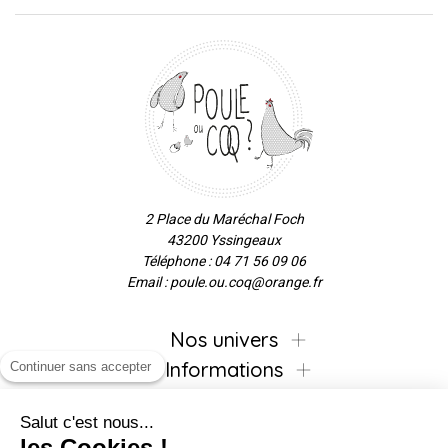
2 Place du Maréchal Foch
43200 Yssingeaux
Téléphone : 04 71 56 09 06
Email : poule.ou.coq@orange.fr
Nos univers
Informations
Continuer sans accepter
Salut c'est nous...
les Cookies !