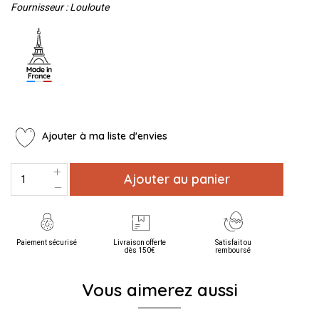
Fournisseur : Louloute
Ajouter à ma liste d'envies
Ajouter au panier
Paiement sécurisé
Livraison offerte
Satisfait ou
dès 150€
remboursé
Vous aimerez aussi