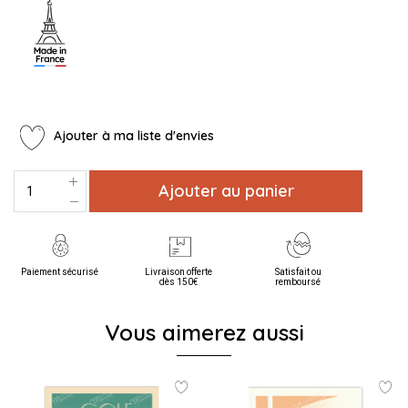
Ajouter à ma liste d'envies
Ajouter au panier
Paiement sécurisé
Livraison offerte
Satisfait ou
dès 150€
remboursé
Vous aimerez aussi