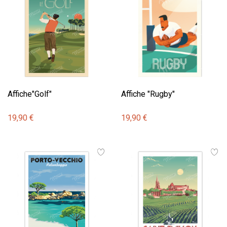
Affiche"Golf"
Affiche "Rugby"
19,90 €
19,90 €