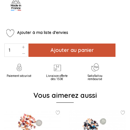
Ajouter à ma liste d'envies
Ajouter au panier
Paiement sécurisé
Livraison offerte
Satisfait ou
dès 150€
remboursé
Vous aimerez aussi