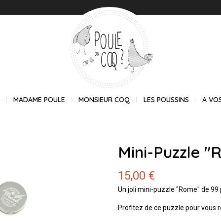
E
MADAME POULE
MONSIEUR COQ
LES POUSSINS
A VO
Mini-Puzzle "
15,00 €
Un joli mini-puzzle "Rome" de 99
Profitez de ce puzzle pour vous r