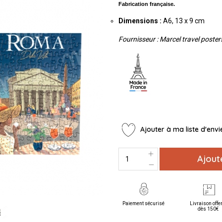
Fabrication française.
Dimensions :
A6, 13 x 9 cm
Fournisseur : Marcel travel poster
Ajouter à ma liste d'envi
Ajout
Paiement sécurisé
Livraison offe
dès 150€