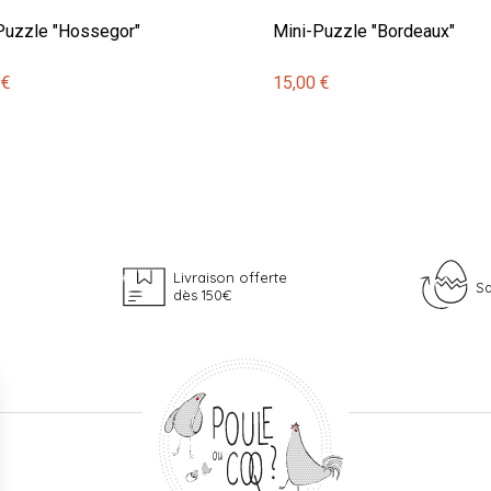
Puzzle "Hossegor"
Mini-Puzzle "Bordeaux"
 €
15,00 €
Livraison offerte
Sa
dès 150€