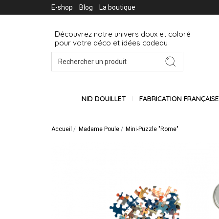
E-shop
Blog
La boutique
Découvrez notre univers doux et coloré
pour votre déco et idées cadeau
NID DOUILLET
FABRICATION FRANÇAIS
Accueil
Madame Poule
Mini-Puzzle "Rome"