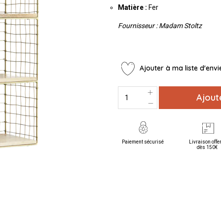
Matière
:
Fer
Fournisseur : Madam Stoltz
Ajouter à ma liste d'envi
Ajout
Paiement sécurisé
Livraison offe
dès 150€