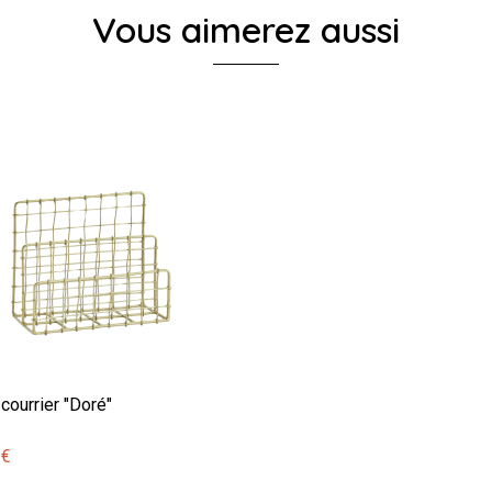
Vous aimerez aussi
courrier "Doré"
 €