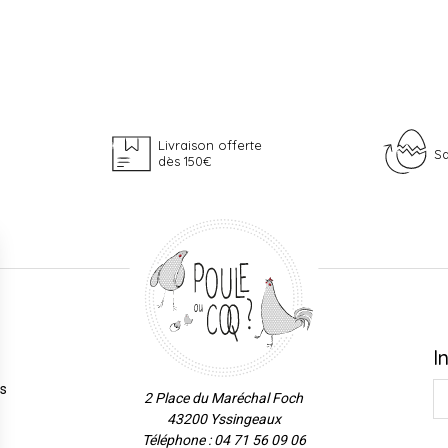
Livraison offerte
Sa
dès 150€
I
es
2 Place du Maréchal Foch
43200 Yssingeaux
Téléphone : 04 71 56 09 06