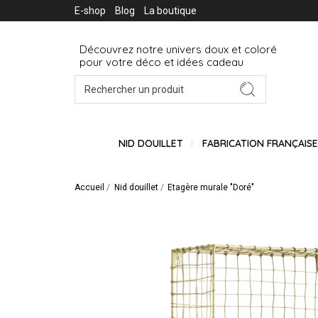
E-shop
Blog
La boutique
Découvrez notre univers doux et coloré
pour votre déco et idées cadeau
NID DOUILLET
FABRICATION FRANÇAIS
Accueil
Nid douillet
Etagère murale "Doré"