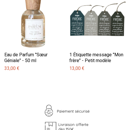
Eau de Parfum "Sœur
1 Étiquette message "Mon
Géniale" - 50 ml
frère" - Petit modèle
33,00 €
13,00 €
Paiement sécurisé
Livraison offerte
dès 150€