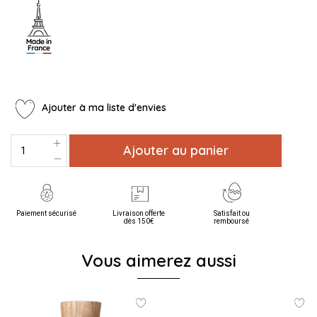
Ajouter à ma liste d'envies
Ajouter au panier
Paiement sécurisé
Livraison offerte
Satisfait ou
dès 150€
remboursé
Vous aimerez aussi