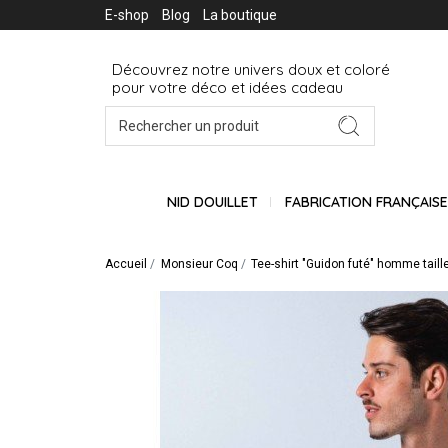
E-shop
Blog
La boutique
Découvrez notre univers doux et coloré
pour votre déco et idées cadeau
NID DOUILLET
FABRICATION FRANÇAIS
Accueil
Monsieur Coq
Tee-shirt "Guidon futé" homme taill