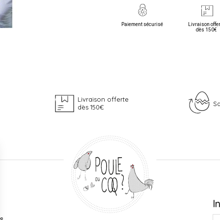
Paiement sécurisé
Livraison offe
dès 150€
Livraison offerte
Sa
dès 150€
I
es