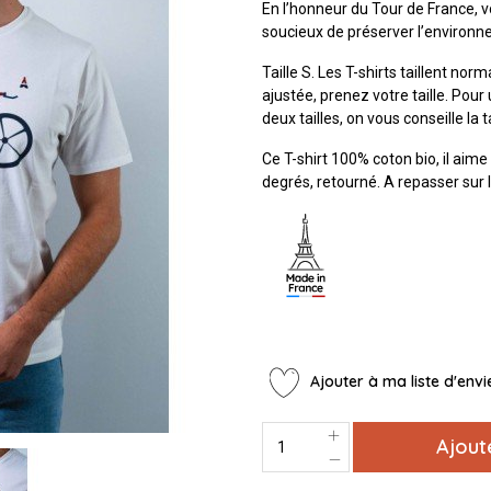
En l’honneur du Tour de France, v
soucieux de préserver l’environn
Taille S. Les T-shirts taillent n
ajustée, prenez votre taille. Pour 
deux tailles, on vous conseille la 
Ce T-shirt 100% coton bio, il aime 
degrés, retourné. A repasser sur
Ajouter à ma liste d'envi
Ajout