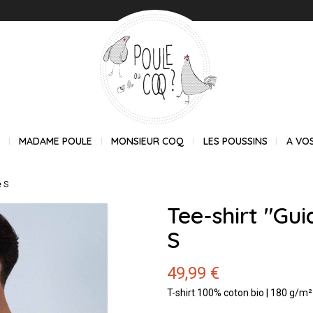
E
MADAME POULE
MONSIEUR COQ
LES POUSSINS
A VO
e S
Tee-shirt "Gu
S
49,99 €
T-shirt 100% coton bio | 180 g/m²