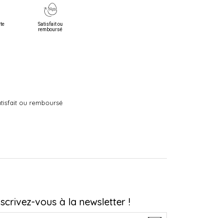
rte
Satisfait ou
remboursé
tisfait ou remboursé
nscrivez-vous à la newsletter !