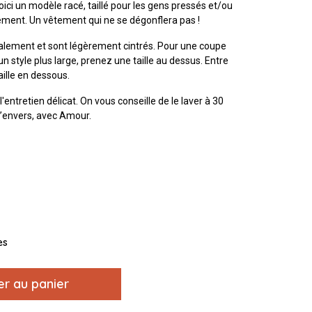
oici un modèle racé, taillé pour les gens pressés et/ou
ement. Un vêtement qui ne se dégonflera pas !
ormalement et sont légèrement cintrés. Pour une coupe
un style plus large, prenez une taille au dessus. Entre
taille en dessous.
l'entretien délicat. On vous conseille de le laver à 30
 l’envers, avec Amour.
es
er au panier