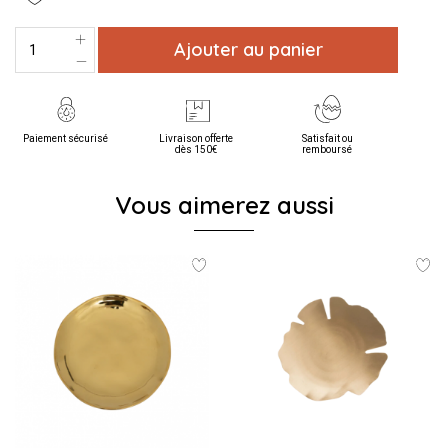
Ajouter au panier
Paiement sécurisé
Livraison offerte
Satisfait ou
dès 150€
remboursé
Vous aimerez aussi