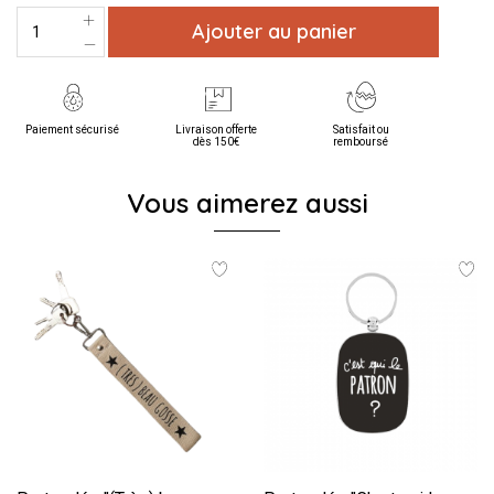
Ajouter au panier
Paiement sécurisé
Livraison offerte
Satisfait ou
dès 150€
remboursé
Vous aimerez aussi