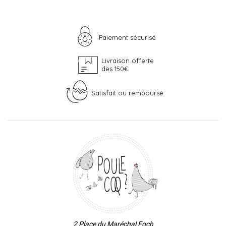
Paiement sécurisé
Livraison offerte
dès 150€
Satisfait ou remboursé
2 Place du Maréchal Foch