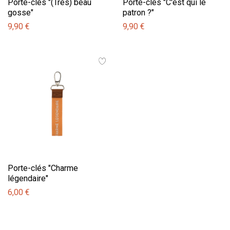
Porte-clés "(Très) beau
Porte-clés "C'est qui le
gosse"
patron ?"
9,90 €
9,90 €
Porte-clés "Charme
légendaire"
6,00 €