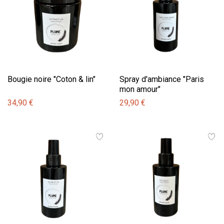
Bougie noire "Coton & lin"
Spray d'ambiance "Paris
mon amour"
34,90 €
29,90 €