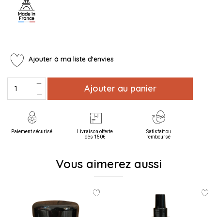
Ajouter à ma liste d'envies
Ajouter au panier
Paiement sécurisé
Livraison offerte
Satisfait ou
dès 150€
remboursé
Vous aimerez aussi