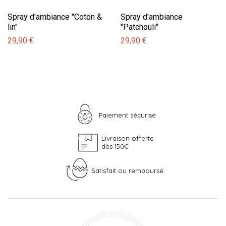
Spray d'ambiance "Coton &
Spray d'ambiance
lin"
"Patchouli"
29,90 €
29,90 €
Paiement sécurisé
Livraison offerte
dès 150€
Satisfait ou remboursé