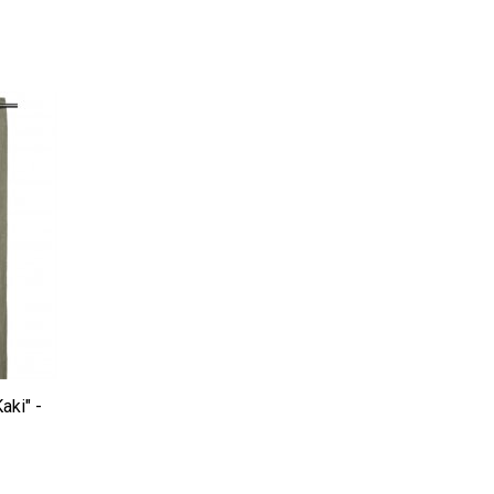
aki" -