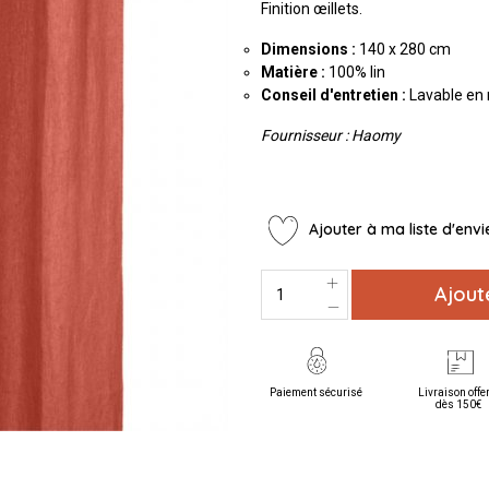
Finition œillets.
Dimensions :
140 x 280 cm
Matière :
100% lin
Conseil d'entretien :
Lavable en
Fournisseur : Haomy
Ajouter à ma liste d'envi
Ajout
Paiement sécurisé
Livraison offe
dès 150€