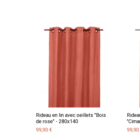
Rideau en lin avec oeillets "Bois
Rideau
de rose" - 280x140
"Cima
99,90 €
99,90