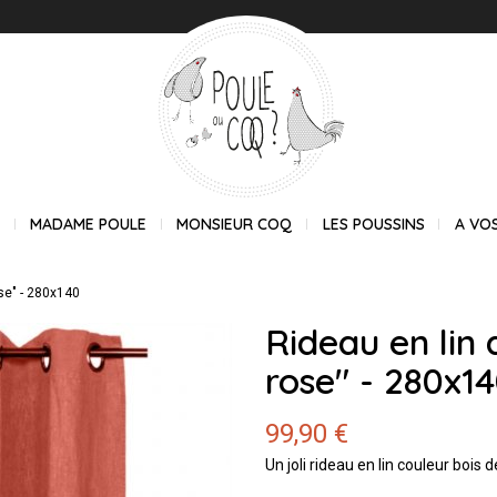
E
MADAME POULE
MONSIEUR COQ
LES POUSSINS
A VO
ose" - 280x140
Rideau en lin 
rose" - 280x1
99,90 €
Un joli rideau en lin couleur bois 