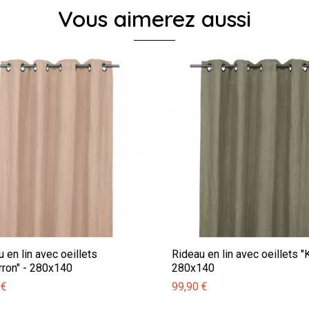
Vous aimerez aussi
 en lin avec oeillets
Rideau en lin avec oeillets "K
rron" - 280x140
280x140
 €
99,90 €