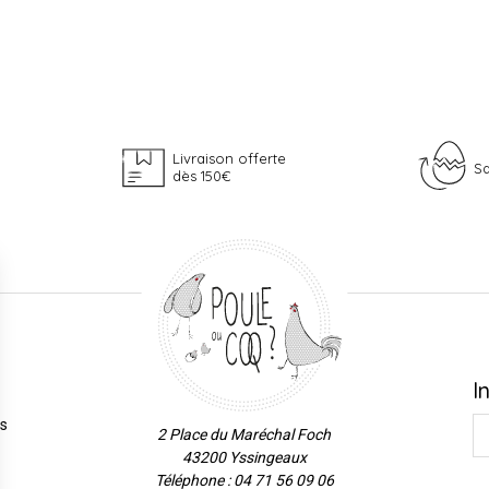
Livraison offerte
Sa
dès 150€
I
es
2 Place du Maréchal Foch
43200 Yssingeaux
Téléphone : 04 71 56 09 06