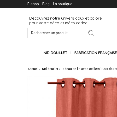
E-shop
Blog
La boutique
Découvrez notre univers doux et coloré
pour votre déco et idées cadeau
NID DOUILLET
FABRICATION FRANÇAIS
Accueil
Nid douillet
Rideau en lin avec oeillets "Bois de r