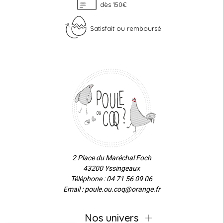
dès 150€
Satisfait ou remboursé
2 Place du Maréchal Foch
43200 Yssingeaux
Téléphone : 04 71 56 09 06
Email : poule.ou.coq@orange.fr
Nos univers