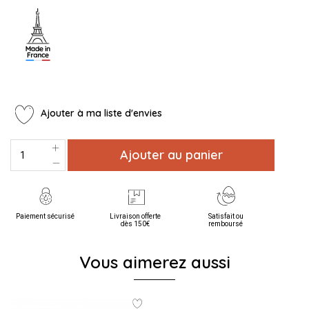
Ajouter à ma liste d'envies
Ajouter au panier
Paiement sécurisé
Livraison offerte
Satisfait ou
dès 150€
remboursé
Vous aimerez aussi