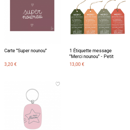
Carte "Super nounou"
1 Étiquette message
"Merci nounou" - Petit
modèle
3,20 €
13,00 €