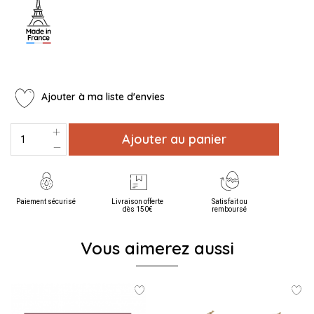
Ajouter à ma liste d'envies
Ajouter au panier
Paiement sécurisé
Livraison offerte
Satisfait ou
dès 150€
remboursé
Vous aimerez aussi