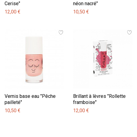
Cerise"
néon nacré"
12,00 €
10,50 €
Vernis base eau "Pêche
Brillant à lèvres "Rollette
pailleté"
framboise"
10,50 €
12,00 €