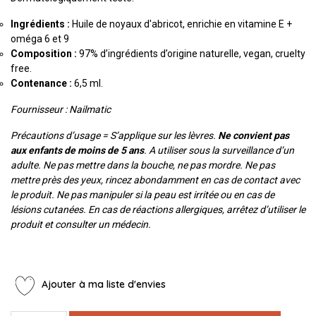
Ingrédients :
Huile de noyaux d'abricot, enrichie en vitamine E +
oméga 6 et 9
Composition :
97% d’ingrédients d’origine naturelle, vegan, cruelty
free.
Contenance :
6,5 ml.
Fournisseur : Nailmatic
Précautions d’usage = S’applique sur les lèvres.
Ne convient pas
aux enfants de moins de 5 ans
. A utiliser sous la surveillance d’un
adulte. Ne pas mettre dans la bouche, ne pas mordre. Ne pas
mettre près des yeux, rincez abondamment en cas de contact avec
le produit. Ne pas manipuler si la peau est irritée ou en cas de
lésions cutanées. En cas de réactions allergiques, arrêtez d’utiliser le
produit et consulter un médecin.
Ajouter à ma liste d'envies