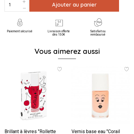
Ajouter au panier
Paiement sécurisé
Livraison offerte
Satisfait ou
dès 150€
remboursé
Vous aimerez aussi
Brillant à lèvres "Rollette
Vernis base eau "Corail