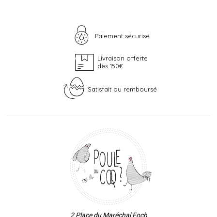
Paiement sécurisé
Livraison offerte
dès 150€
Satisfait ou remboursé
2 Place du Maréchal Foch