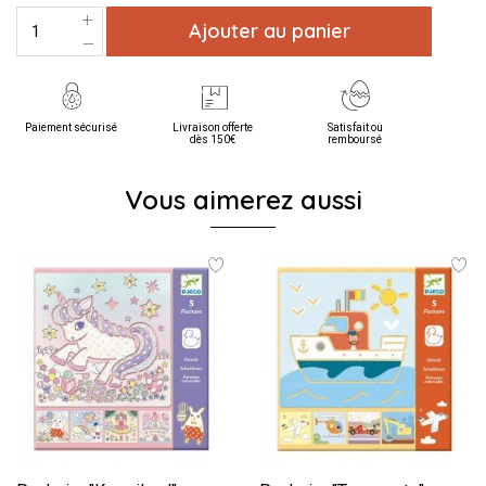
Ajouter au panier
Paiement sécurisé
Livraison offerte
Satisfait ou
dès 150€
remboursé
Vous aimerez aussi