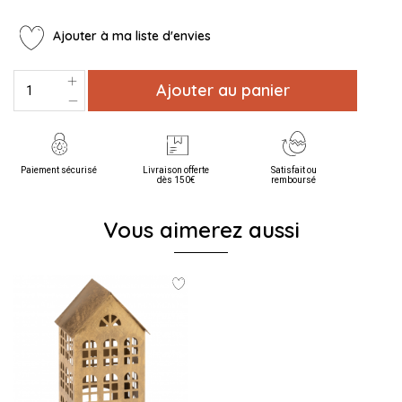
Ajouter à ma liste d'envies
Ajouter au panier
Paiement sécurisé
Livraison offerte
Satisfait ou
dès 150€
remboursé
Vous aimerez aussi