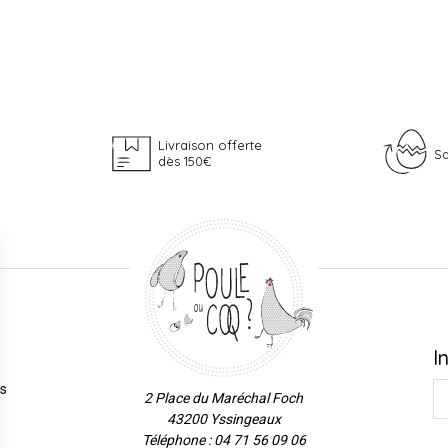
Livraison offerte
Sa
dès 150€
I
es
2 Place du Maréchal Foch
43200 Yssingeaux
Téléphone : 04 71 56 09 06