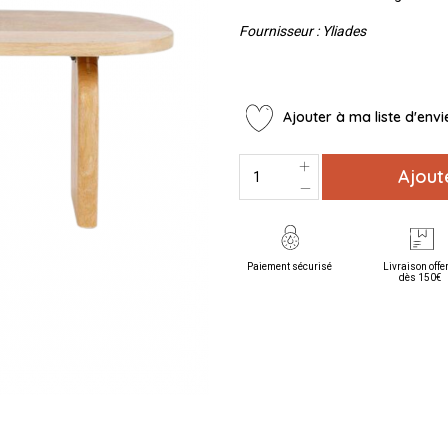
Fournisseur : Yliades
Ajouter à ma liste d'envi
Ajout
Paiement sécurisé
Livraison offe
dès 150€