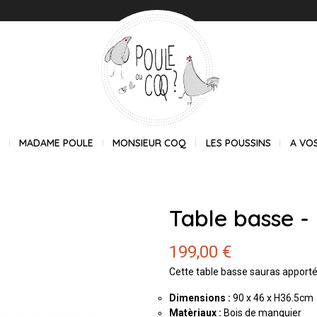
E
MADAME POULE
MONSIEUR COQ
LES POUSSINS
A VO
Table basse -
199,00 €
Cette table basse sauras apporté 
Dimensions :
90 x 46 x H36.5cm
Matèriaux :
Bois de manguier