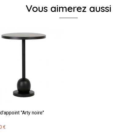
Vous aimerez aussi
d'appoint "Arty noire"
0 €