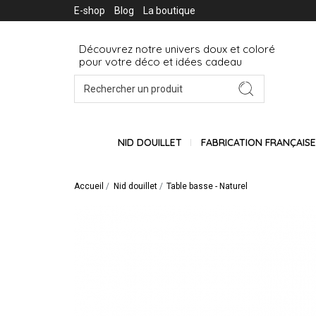
E-shop
Blog
La boutique
Découvrez notre univers doux et coloré
pour votre déco et idées cadeau
NID DOUILLET
FABRICATION FRANÇAIS
Accueil
Nid douillet
Table basse - Naturel