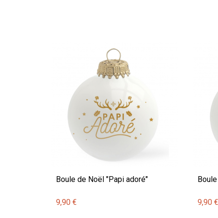
Boule de Noël "Papi adoré"
Boule
9,90 €
9,90 