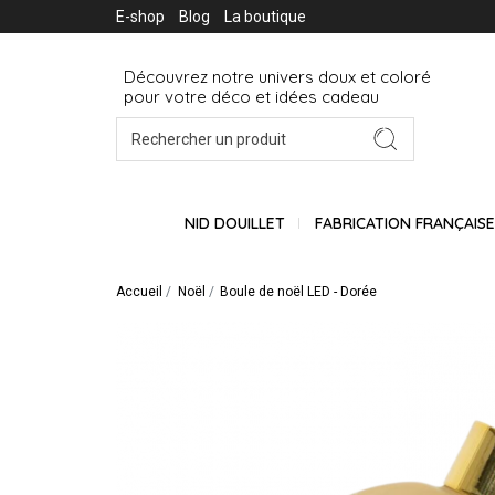
E-shop
Blog
La boutique
Découvrez notre univers doux et coloré
pour votre déco et idées cadeau
NID DOUILLET
FABRICATION FRANÇAIS
Accueil
Noël
Boule de noël LED - Dorée