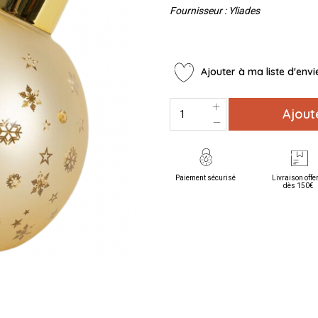
Fournisseur : Yliades
Ajouter à ma liste d'envi
Ajout
Paiement sécurisé
Livraison offe
dès 150€