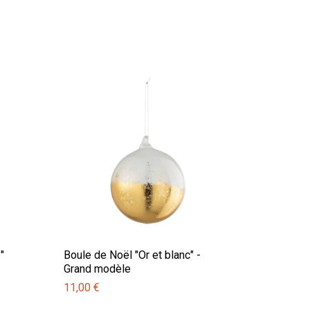
"
Boule de Noël "Or et blanc" -
Grand modèle
11,00 €