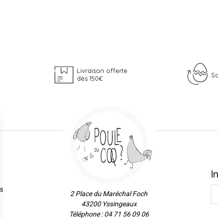
Livraison offerte
Sa
dès 150€
I
es
2 Place du Maréchal Foch
43200 Yssingeaux
Téléphone : 04 71 56 09 06