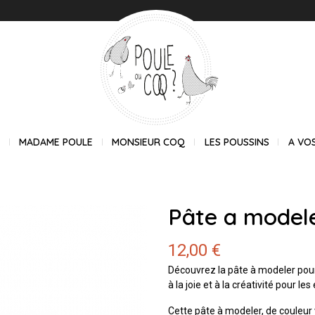
E
MADAME POULE
MONSIEUR COQ
LES POUSSINS
A VO
Pâte a modele
12,00 €
Découvrez la pâte à modeler pour
à la joie et à la créativité pour les
Cette pâte à modeler, de couleur v