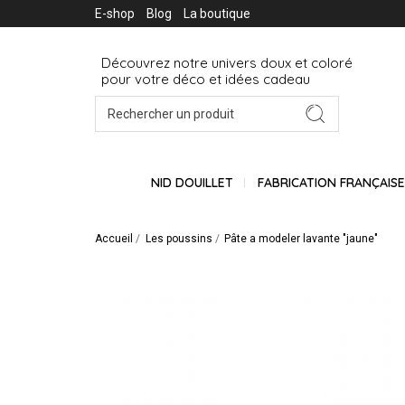
E-shop
Blog
La boutique
Découvrez notre univers doux et coloré
pour votre déco et idées cadeau
NID DOUILLET
FABRICATION FRANÇAIS
Accueil
Les poussins
Pâte a modeler lavante "jaune"