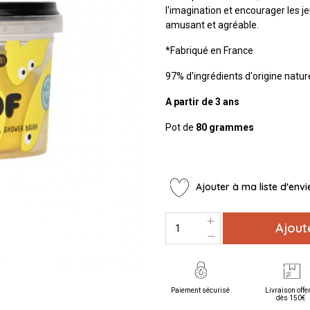
l'imagination et encourager les j
amusant et agréable.
*Fabriqué en France
97% d'ingrédients d'origine natur
A partir de 3 ans
Pot de
80 grammes
Ajouter à ma liste d'envi
Ajout
Paiement sécurisé
Livraison offe
dès 150€