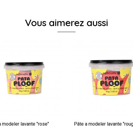
Vous aimerez aussi
a modeler lavante "rose"
Pâte a modeler lavante "rou