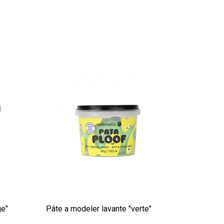
ge"
Pâte a modeler lavante "verte"