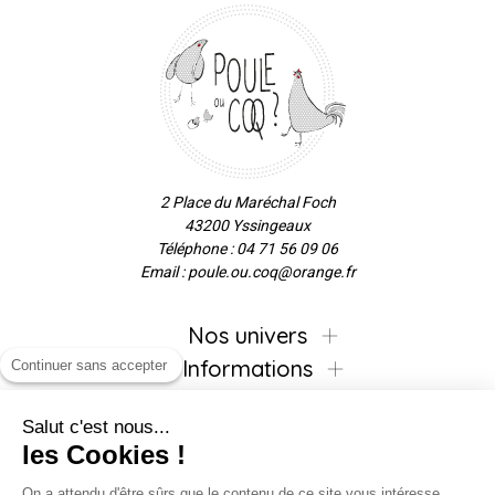
2 Place du Maréchal Foch
43200 Yssingeaux
Téléphone : 04 71 56 09 06
Email : poule.ou.coq@orange.fr
Nos univers
Informations
Continuer sans accepter
Salut c'est nous...
les Cookies !
Inscrivez-vous à la newsletter !
On a attendu d'être sûrs que le contenu de ce site vous intéresse