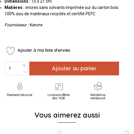
Dimensions :
15 x
21 cm
Matières :
encres sans solvants
imprimée sur du carton bois
100% issu de matériaux recyclés et certifié PEFC
Fournisseur : Kencre
Ajouter à ma liste d'envies
Ajouter au panier
Paiement sécurisé
Livraison offerte
Satisfait ou
dès 150€
remboursé
Vous aimerez aussi