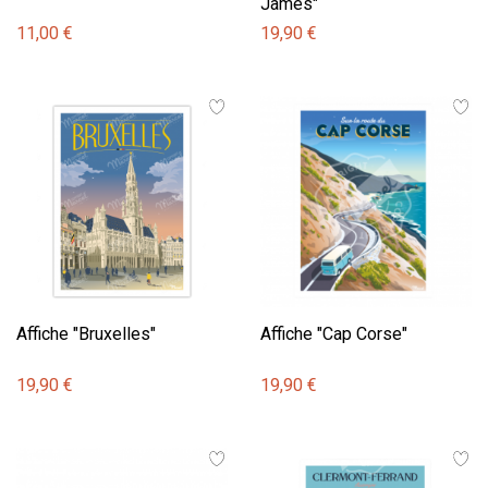
James"
11,00 €
19,90 €
Affiche "Bruxelles"
Affiche "Cap Corse"
19,90 €
19,90 €