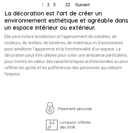
1
2
3
…
22
Suivant
La décoration est l'art de créer un
environnement esthétique et agréable dans
un espace intérieur ou extérieur.
Elle peut inclure la sélection et l'agencement de meubles, de
couleurs, de textiles, de lumières, de matériaux et d'accessoires
pour améliorer l'apparence et la fonctionnalité d'un espace. La
décoration peut être utilisée pour créer une ambiance particulière,
pour mettre en valeur des caractéristiques architecturales ou pour
refléter les goûts et les préférences des personnes qui utilisent
l'espace.
Paiement sécurisé
Livraison offerte
dès 150€