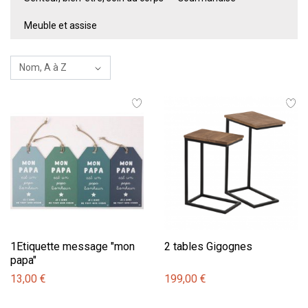
Meuble et assise
1Etiquette message "mon
2 tables Gigognes
papa"
13,00 €
199,00 €