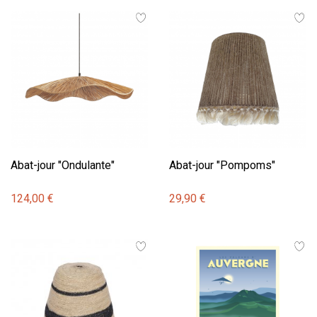
Abat-jour "Ondulante"
Abat-jour "Pompoms"
124,00 €
29,90 €