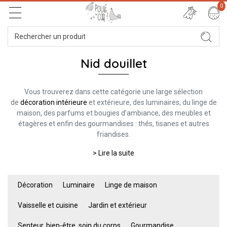
0
Nid douillet
Vous trouverez dans cette catégorie une large sélection
de
décoration intérieure
et extérieure, des luminaires, du linge de
maison, des parfums et bougies d’ambiance, des meubles et
étagères et enfin des gourmandises : thés, tisanes et autres
friandises.
> Lire la suite
Décoration
Luminaire
Linge de maison
Vaisselle et cuisine
Jardin et extérieur
Senteur, bien-être, soin du corps
Gourmandise