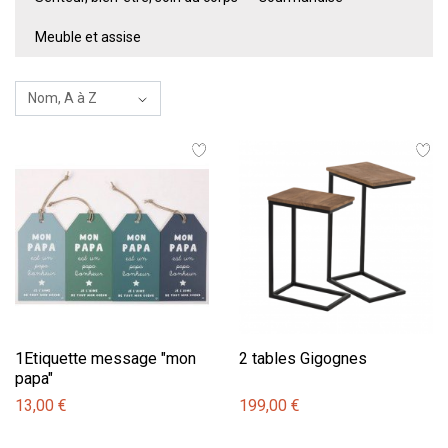
Meuble et assise
1Etiquette message "mon
2 tables Gigognes
papa"
13,00 €
199,00 €