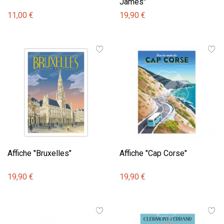
James"
11,00 €
19,90 €
Affiche "Bruxelles"
Affiche "Cap Corse"
19,90 €
19,90 €