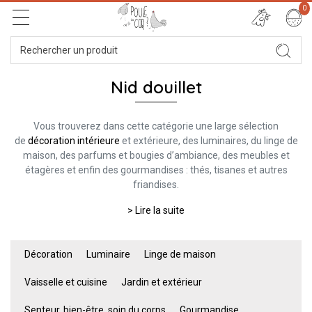
0
Nid douillet
Vous trouverez dans cette catégorie une large sélection
de
décoration intérieure
et extérieure, des luminaires, du linge de
maison, des parfums et bougies d’ambiance, des meubles et
étagères et enfin des gourmandises : thés, tisanes et autres
friandises.
> Lire la suite
Décoration
Luminaire
Linge de maison
Vaisselle et cuisine
Jardin et extérieur
Senteur, bien-être, soin du corps
Gourmandise