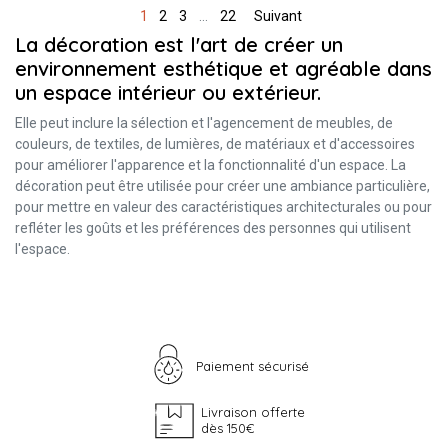
1
2
3
…
22
Suivant
La décoration est l'art de créer un
environnement esthétique et agréable dans
un espace intérieur ou extérieur.
Elle peut inclure la sélection et l'agencement de meubles, de
couleurs, de textiles, de lumières, de matériaux et d'accessoires
pour améliorer l'apparence et la fonctionnalité d'un espace. La
décoration peut être utilisée pour créer une ambiance particulière,
pour mettre en valeur des caractéristiques architecturales ou pour
refléter les goûts et les préférences des personnes qui utilisent
l'espace.
Paiement sécurisé
Livraison offerte
dès 150€