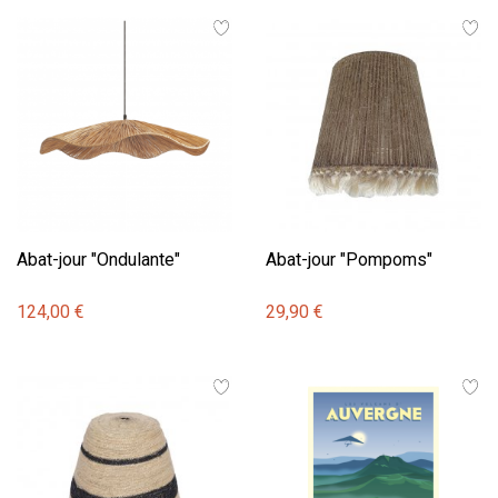
Abat-jour "Ondulante"
Abat-jour "Pompoms"
124,00 €
29,90 €