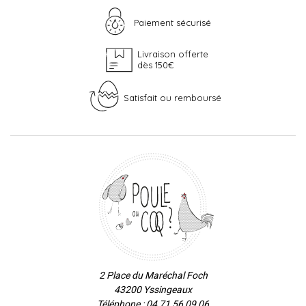
Paiement sécurisé
Livraison offerte
dès 150€
Satisfait ou remboursé
2 Place du Maréchal Foch
43200 Yssingeaux
Téléphone : 04 71 56 09 06