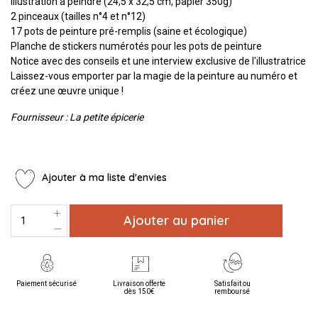
Illustration à peindre (24,5 x 32,5 cm, papier 350g)
2 pinceaux (tailles n°4 et n°12)
17 pots de peinture pré-remplis (saine et écologique)
Planche de stickers numérotés pour les pots de peinture
Notice avec des conseils et une interview exclusive de l'illustratrice
Laissez-vous emporter par la magie de la peinture au numéro et
créez une œuvre unique !
Fournisseur : La petite épicerie
Ajouter à ma liste d'envies
Ajouter au panier
Paiement sécurisé
Livraison offerte
Satisfait ou
dès 150€
remboursé