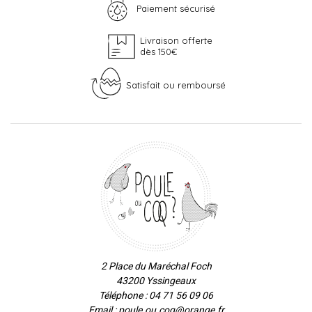
Paiement sécurisé
Livraison offerte
dès 150€
Satisfait ou remboursé
2 Place du Maréchal Foch
43200 Yssingeaux
Téléphone : 04 71 56 09 06
Email : poule.ou.coq@orange.fr