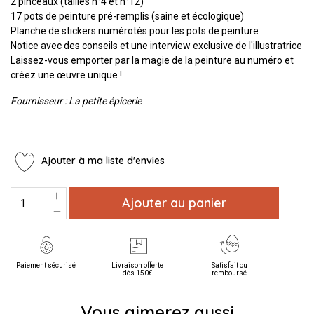
2 pinceaux (tailles n°4 et n°12)
17 pots de peinture pré-remplis (saine et écologique)
Planche de stickers numérotés pour les pots de peinture
Notice avec des conseils et une interview exclusive de l'illustratrice
Laissez-vous emporter par la magie de la peinture au numéro et
créez une œuvre unique !
Fournisseur : La petite épicerie
Ajouter à ma liste d'envies
Ajouter au panier
Paiement sécurisé
Livraison offerte
Satisfait ou
dès 150€
remboursé
Vous aimerez aussi