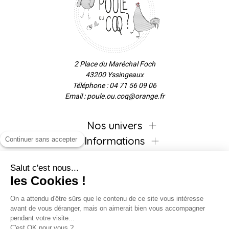
2 Place du Maréchal Foch
43200 Yssingeaux
Téléphone : 04 71 56 09 06
Email : poule.ou.coq@orange.fr
Nos univers
Informations
Continuer sans accepter
Salut c'est nous...
les Cookies !
Inscrivez-vous à la newsletter !
On a attendu d'être sûrs que le contenu de ce site vous intéresse
avant de vous déranger, mais on aimerait bien vous accompagner
pendant votre visite...
C'est OK pour vous ?