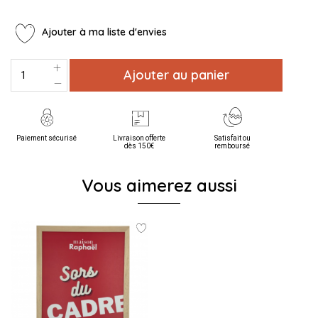
Ajouter à ma liste d'envies
Ajouter au panier
Paiement sécurisé
Livraison offerte
Satisfait ou
dès 150€
remboursé
Vous aimerez aussi