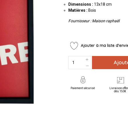
Dimensions :
13x18 cm
Matières :
Bois
Fournisseur : Maison raphaël
Ajouter à ma liste d'envi
Ajout
Paiement sécurisé
Livraison offe
dès 150€