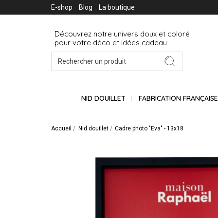
E-shop
Blog
La boutique
Découvrez notre univers doux et coloré
pour votre déco et idées cadeau
NID DOUILLET
FABRICATION FRANÇAIS
Accueil
Nid douillet
Cadre photo "Eva" - 13x18