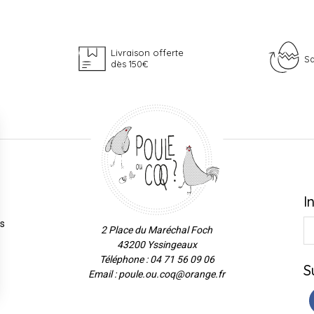
Livraison offerte
Sa
dès 150€
I
es
2 Place du Maréchal Foch
43200 Yssingeaux
Téléphone : 04 71 56 09 06
S
Email : poule.ou.coq@orange.fr
ns