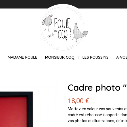
E
MADAME POULE
MONSIEUR COQ
LES POUSSINS
A VO
Cadre photo "
18,00 €
Mettez en valeur vos souvenirs a
cadré est réhaussé il apporte do
vos photos ou illustrations, il s'