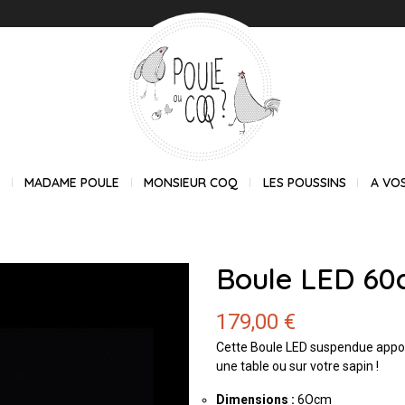
E
MADAME POULE
MONSIEUR COQ
LES POUSSINS
A VO
Boule LED 6
179,00 €
Cette Boule LED suspendue apport
une table ou sur votre sapin !
Dimensions :
6Ocm