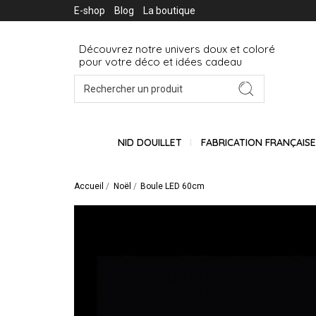
E-shop
Blog
La boutique
Découvrez notre univers doux et coloré
pour votre déco et idées cadeau
NID DOUILLET
FABRICATION FRANÇAIS
Accueil
Noël
Boule LED 60cm