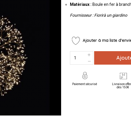
Matèriaux :
Boule en fer à branc
Fournisseur : Fiorirà un giardino
Ajouter à ma liste d'envi
Ajout
Paiement sécurisé
Livraison offe
dès 150€