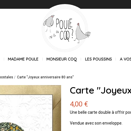
E
MADAME POULE
MONSIEUR COQ
LES POUSSINS
A VO
postales
Carte "Joyeux anniversaire 80 ans"
Carte "Joyeux
4,00 €
Une belle carte double à offrir po
Vendue avec son enveloppe.