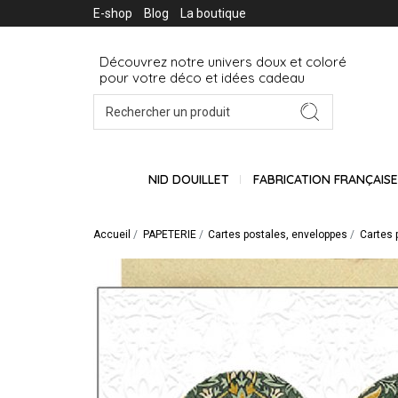
E-shop
Blog
La boutique
Découvrez notre univers doux et coloré
pour votre déco et idées cadeau
NID DOUILLET
FABRICATION FRANÇAIS
Accueil
PAPETERIE
Cartes postales, enveloppes
Cartes 