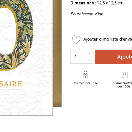
Dimensions
:
12,5 x 12,5 cm
Fournisseur : Kiub
Ajouter à ma liste d'envi
Ajout
Paiement sécurisé
Livraison offe
dès 150€