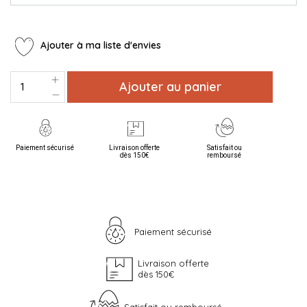
Ajouter à ma liste d'envies
Ajouter au panier
Paiement sécurisé
Livraison offerte
Satisfait ou
dès 150€
remboursé
Paiement sécurisé
Livraison offerte
dès 150€
Satisfait ou remboursé