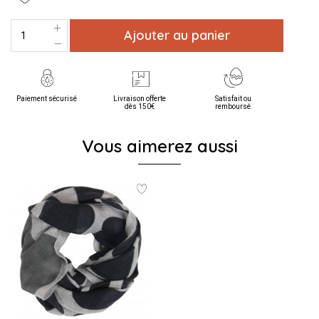
Ajouter au panier
Paiement sécurisé
Livraison offerte
Satisfait ou
dès 150€
remboursé
Vous aimerez aussi