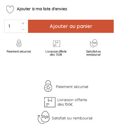
Ajouter à ma liste d'envies
Ajouter au panier
Paiement sécurisé
Livraison offerte
Satisfait ou
dès 150€
remboursé
Paiement sécurisé
Livraison offerte
dès 150€
Satisfait ou remboursé