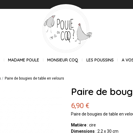
E
MADAME POULE
MONSIEUR COQ
LES POUSSINS
A VO
s
Paire de bougies de table en velours
Paire de boug
6,90 €
Paire de bougies de table en velo
Matière
: cire
Dimensions
: 2.2 x 30 cm