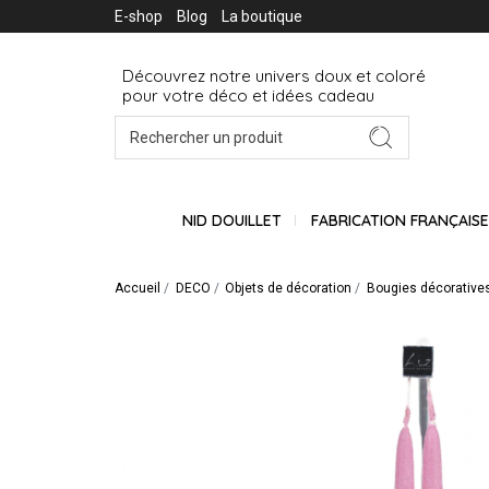
E-shop
Blog
La boutique
Découvrez notre univers doux et coloré
pour votre déco et idées cadeau
NID DOUILLET
FABRICATION FRANÇAIS
Accueil
DECO
Objets de décoration
Bougies décorative