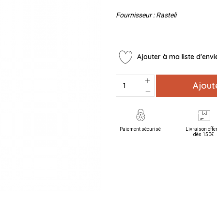
Fournisseur : Rasteli
Ajouter à ma liste d'envi
Ajout
Paiement sécurisé
Livraison offe
dès 150€