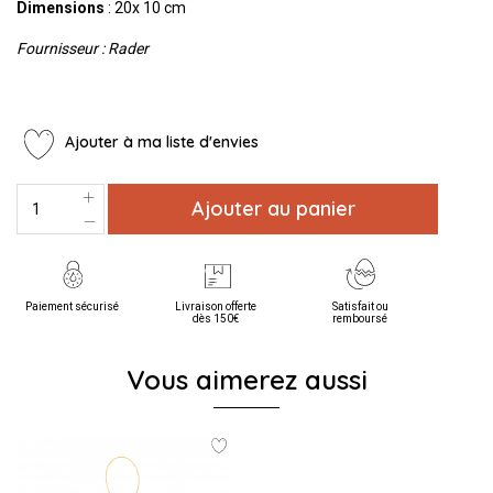
Dimensions
: 20x 10 cm
Fournisseur : Rader
Ajouter à ma liste d'envies
Ajouter au panier
Paiement sécurisé
Livraison offerte
Satisfait ou
dès 150€
remboursé
Vous aimerez aussi