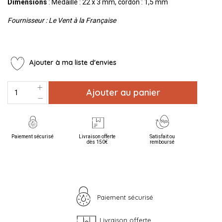
Dimensions
: Médaille : 22 x 3 mm, cordon : 1,5 mm
Fournisseur : Le Vent à la Française
Ajouter à ma liste d'envies
Ajouter au panier
Paiement sécurisé
Livraison offerte
Satisfait ou
dès 150€
remboursé
Paiement sécurisé
Livraison offerte