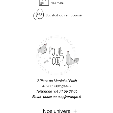
dès 150€
Satisfait ou remboursé
2 Place du Maréchal Foch
43200 Yssingeaux
Téléphone : 04 71 56 09 06
Email : poule.ou.coq@orange.fr
Nos univers